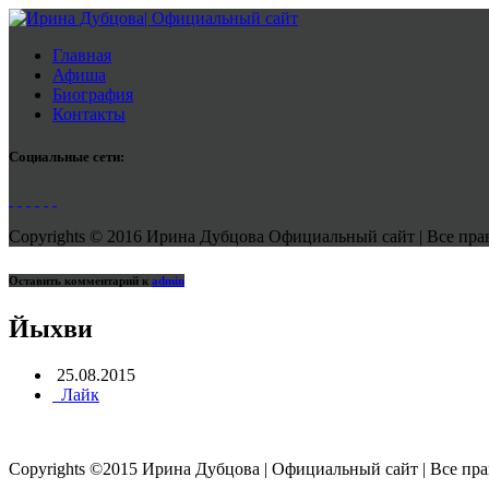
Главная
Афиша
Биография
Контакты
Социальные сети:
Copyrights © 2016 Ирина Дубцова Официальный сайт | Все права
Оставить комментарий к
admin
Йыхви
25.08.2015
Лайк
Copyrights ©2015 Ирина Дубцова | Официальный сайт | Все пр