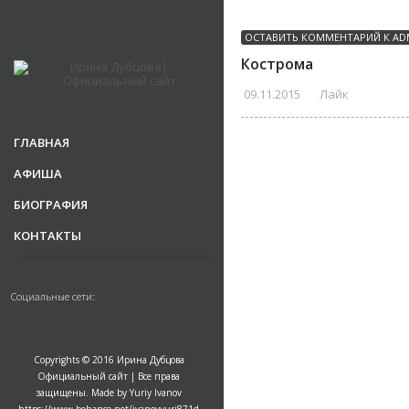
ОСТАВИТЬ КОММЕНТАРИЙ К
AD
Кострома
09.11.2015
Лайк
ГЛАВНАЯ
АФИША
БИОГРАФИЯ
КОНТАКТЫ
Социальные сети:
Copyrights © 2016 Ирина Дубцова
Официальный сайт | Все права
защищены. Made by Yuriy Ivanov