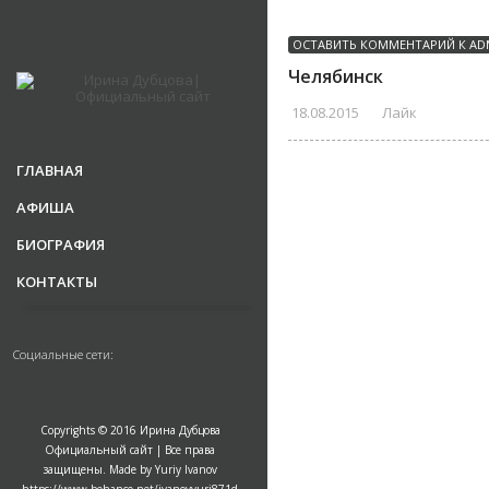
ОСТАВИТЬ КОММЕНТАРИЙ К
AD
Челябинск
18.08.2015
Лайк
ГЛАВНАЯ
АФИША
БИОГРАФИЯ
КОНТАКТЫ
Социальные сети:
Copyrights © 2016 Ирина Дубцова
Официальный сайт | Все права
защищены. Made by Yuriy Ivanov