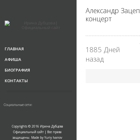
Александр Заце
концерт
1885 Дней
ГЛАВНАЯ
назад
АФИША
БИОГРАФИЯ
КОНТАКТЫ
Социальные сети:
Copyrights © 2016 Ирина Дубцова
Официальный сайт | Все права
защищены. Made by Yuriy Ivanov