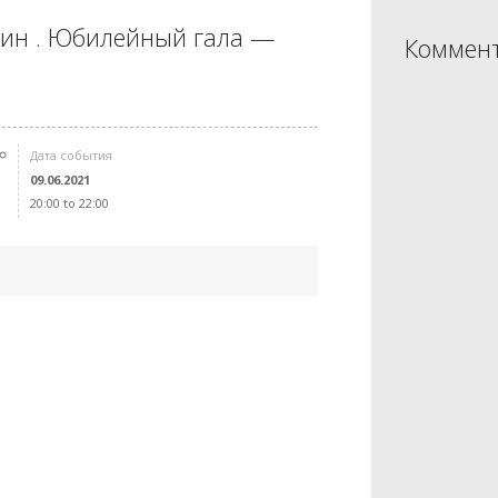
пин . Юбилейный гала —
Коммент
Дата события
09.06.2021
20:00 to 22:00