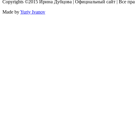
Copyrights ©2015 Ирина Дубцова | Официальный сайт | Все пр
Made by
Yuriy Ivanov