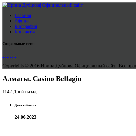
Главная
Афиша
Биография
Контакты
Социальные сети:
Copyrights © 2016 Ирина Дубцова Официальный сайт | Все права
Алматы. Casino Bellagio
1142 Дней назад
Дата события
24.06.2023