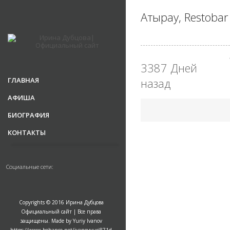
Атырау, Restoba
3387 Дней
ГЛАВНАЯ
назад
АФИША
БИОГРАФИЯ
КОНТАКТЫ
Социальные сети:
Copyrights © 2016 Ирина Дубцова
Официальный сайт | Все права
защищены. Made by Yuriy Ivanov