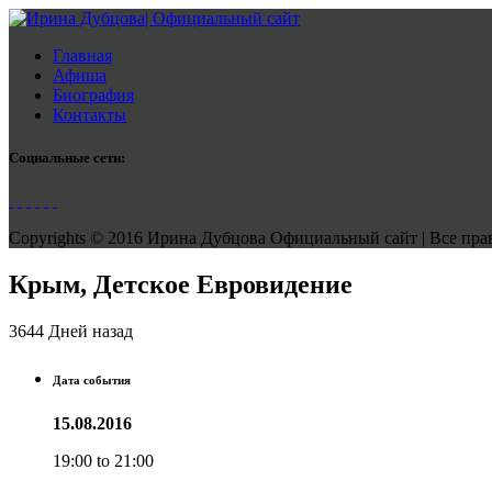
Главная
Афиша
Биография
Контакты
Социальные сети:
Copyrights © 2016 Ирина Дубцова Официальный сайт | Все права
Крым, Детское Евровидение
3644 Дней назад
Дата события
15.08.2016
19:00 to 21:00