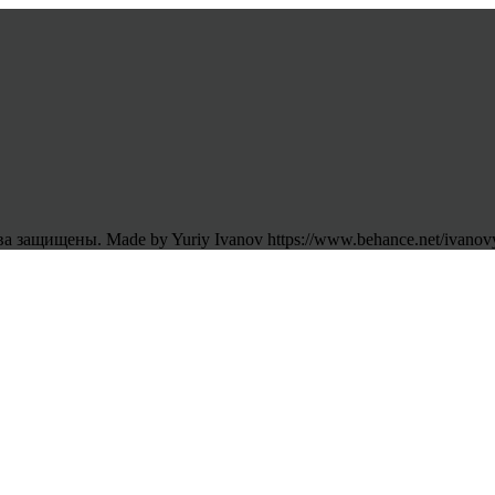
 защищены. Made by Yuriy Ivanov https://www.behance.net/ivanov