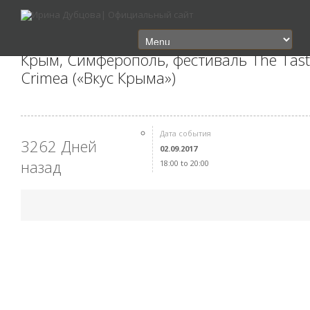
Крым, Симферополь, фестиваль The Tast
Crimea («Вкус Крыма»)
Дата события
3262 Дней
02.09.2017
назад
18:00 to 20:00