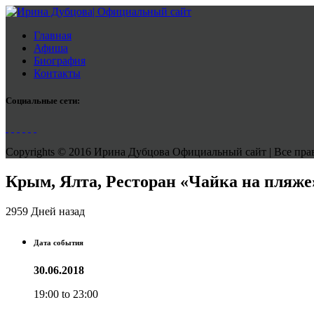
Главная
Афиша
Биография
Контакты
Социальные сети:
Copyrights © 2016 Ирина Дубцова Официальный сайт | Все права
Крым, Ялта, Ресторан «Чайка на пляже
2959 Дней назад
Дата события
30.06.2018
19:00 to 23:00