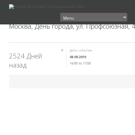
Москва, День города, ул. Профсоюзная, 
Дата события
2524 Дней
08.09.2019
назад
16:00 to 17:00