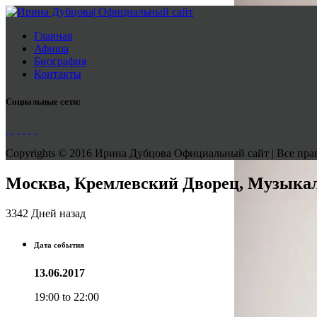
Главная
Афиша
Биография
Контакты
Социальные сети:
Copyrights © 2016 Ирина Дубцова Официальный сайт | Все права
Москва, Кремлевский Дворец, Музыкал
3342 Дней назад
Дата события
13.06.2017
19:00 to 22:00