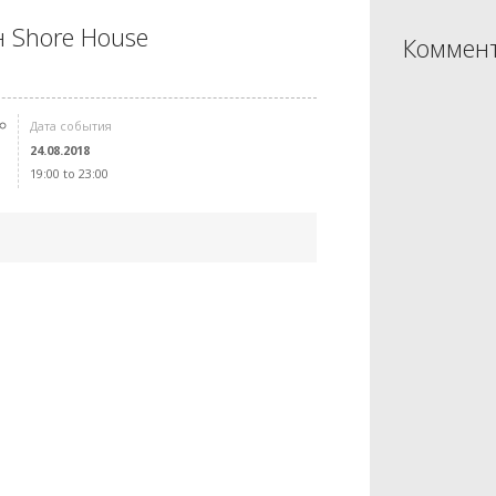
н Shore House
Коммент
Дата события
24.08.2018
19:00 to 23:00