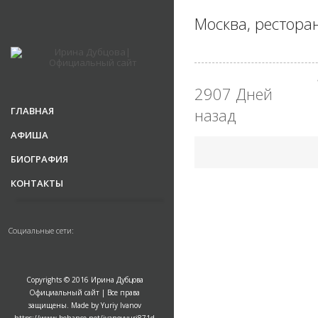
Москва, рестора
2907 Дней
ГЛАВНАЯ
назад
АФИША
БИОГРАФИЯ
КОНТАКТЫ
Социальные сети:
Copyrights © 2016 Ирина Дубцова
Официальный сайт | Все права
защищены. Made by Yuriy Ivanov