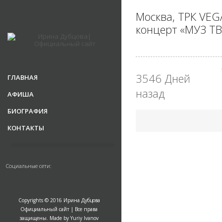
Москва, ТРК VEG
концерт «МУЗ ТВ
3546 Дней
ГЛАВНАЯ
назад
АФИША
БИОГРАФИЯ
КОНТАКТЫ
Социальные сети:
Copyrights © 2016 Ирина Дубцова
Официальный сайт | Все права
защищены. Made by Yuriy Ivanov