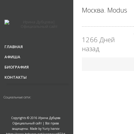
Москва. Modus
1266 Дней
ГЛАВНАЯ
назад
АФИША
БИОГРАФИЯ
КОНТАКТЫ
Социальные сети:
Copyrights © 2016 Ирина Дубцова
Официальный сайт | Все права
защищены. Made by Yuriy Ivanov