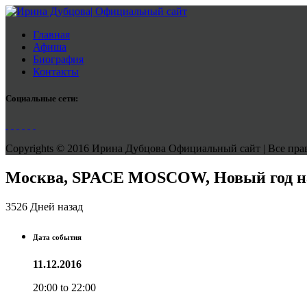
Главная
Афиша
Биография
Контакты
Социальные сети:
Copyrights © 2016 Ирина Дубцова Официальный сайт | Все права
Москва, SPACE MOSCOW, Новый год 
3526 Дней назад
Дата события
11.12.2016
20:00 to 22:00