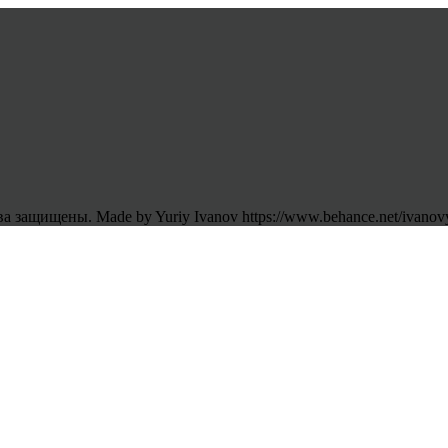
 защищены. Made by Yuriy Ivanov https://www.behance.net/ivanov