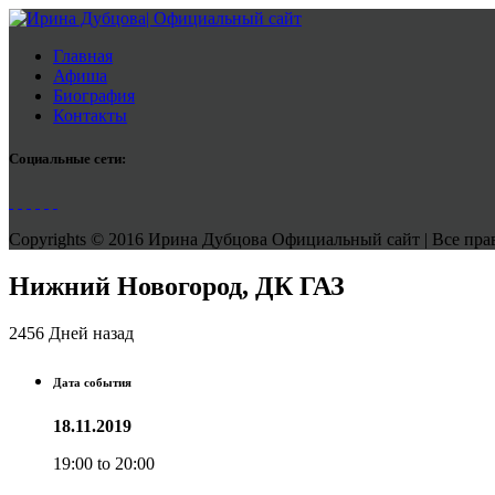
Главная
Афиша
Биография
Контакты
Социальные сети:
Copyrights © 2016 Ирина Дубцова Официальный сайт | Все права
Нижний Новогород, ДК ГАЗ
2456 Дней назад
Дата события
18.11.2019
19:00 to 20:00