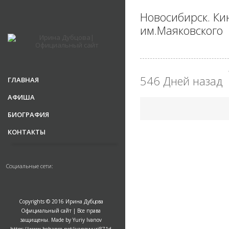
Новосибирск. Ки
им.Маяковского
546 Дней назад
ГЛАВНАЯ
АФИША
БИОГРАФИЯ
КОНТАКТЫ
Социальные сети:
Copyrights © 2016 Ирина Дубцова
Официальный сайт | Все права
защищены. Made by Yuriy Ivanov