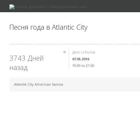
Песня года в Atlantic City
Дата события
3743 Дней
07.05.2016
назад
19:00 to 21:00
Atlantik City American Samoa