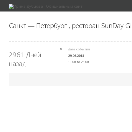
Санкт — Петербург , ресторан SunDay G
Дата события
2961 Дней
29.06.2018
назад
19:00 to 23:00