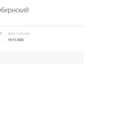
убернский
Дата события
19.11.2025