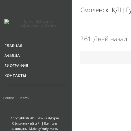
Смоленск. КДЦ Г
261 Дней назад
ГЛАВНАЯ
АФИША
БИОГРАФИЯ
КОНТАКТЫ
Социальные сети:
Copyrights © 2016 Ирина Дубцова
Официальный сайт | Все права
защищены. Made by Yuriy Ivanov