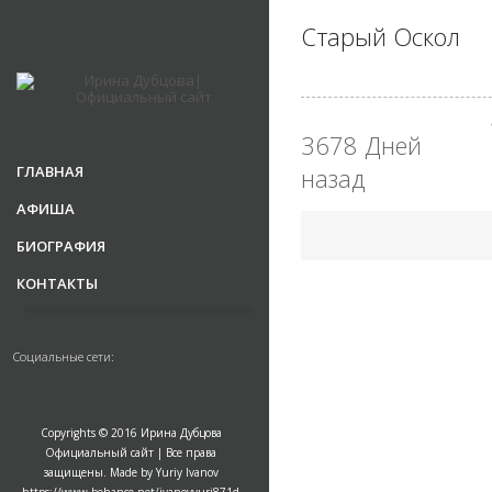
Старый Оскол
3678 Дней
ГЛАВНАЯ
назад
АФИША
БИОГРАФИЯ
КОНТАКТЫ
Социальные сети:
Copyrights © 2016 Ирина Дубцова
Официальный сайт | Все права
защищены. Made by Yuriy Ivanov