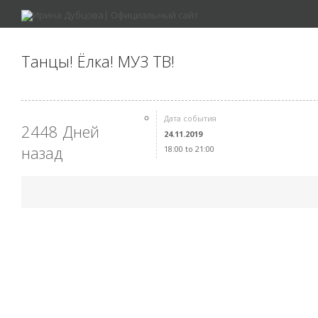
Танцы! Ёлка! МУЗ ТВ!
Дата события
2448 Дней
24.11.2019
назад
18:00 to 21:00