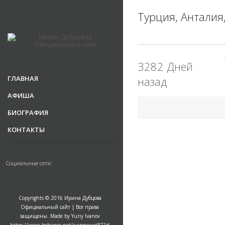
Турция, Анталия,
3282 Дней
ГЛАВНАЯ
назад
АФИША
БИОГРАФИЯ
КОНТАКТЫ
Социальные сети:
Copyrights © 2016 Ирина Дубцова
Официальный сайт | Все права
защищены. Made by Yuriy Ivanov