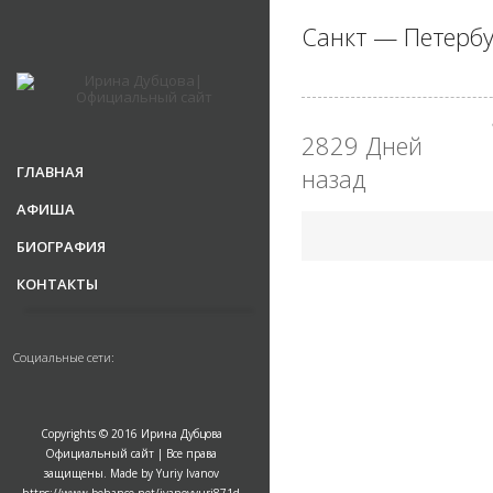
Санкт — Петербу
2829 Дней
ГЛАВНАЯ
назад
АФИША
БИОГРАФИЯ
КОНТАКТЫ
Социальные сети:
Copyrights © 2016 Ирина Дубцова
Официальный сайт | Все права
защищены. Made by Yuriy Ivanov