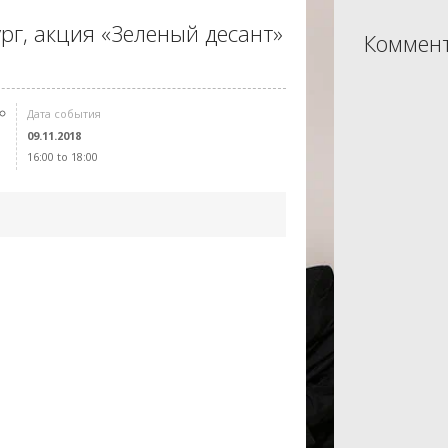
рг, акция «Зеленый десант»
Коммент
Дата события
09.11.2018
16:00 to 18:00