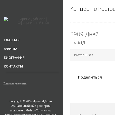
Концерт в Росто
3909 Дней
ГЛАВНАЯ
назад
АФИША
Ростов Russia
БИОГРАФИЯ
КОНТАКТЫ
Поделиться
Социальные сети:
Copyrights © 2016 Ирина Дубцова
Официальный сайт | Все права
защищены. Made by Yuriy Ivanov