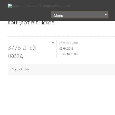
Концерт в г.Псков
Дата события
3778 Дней
02.04.2016
назад
19:00 to 21:00
Псков Russia