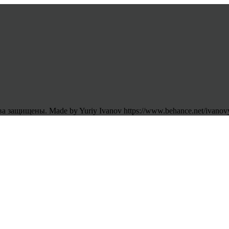
 защищены. Made by Yuriy Ivanov https://www.behance.net/ivanov