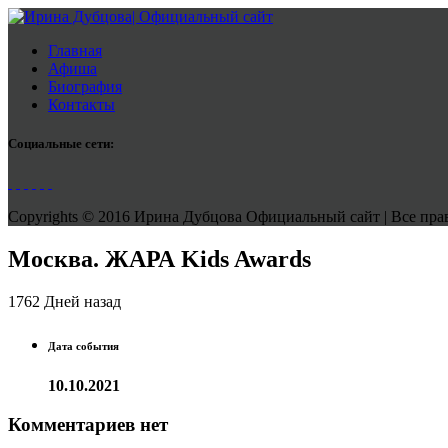
Главная
Афиша
Биография
Контакты
Социальные сети:
Copyrights © 2016 Ирина Дубцова Официальный сайт | Все права
Москва. ЖАРА Kids Awards
1762 Дней назад
Дата события
10.10.2021
Комментариев нет