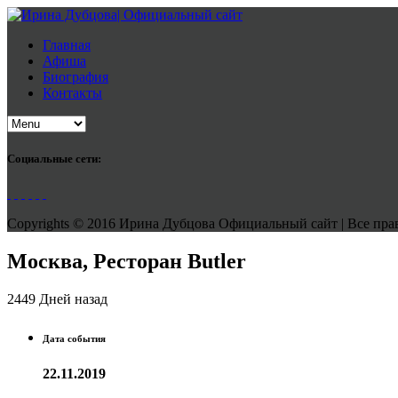
Главная
Афиша
Биография
Контакты
Социальные сети:
Copyrights © 2016 Ирина Дубцова Официальный сайт | Все права
Москва, Ресторан Butler
2449 Дней назад
Дата события
22.11.2019