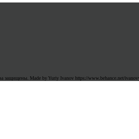
 защищены. Made by Yuriy Ivanov https://www.behance.net/ivanov