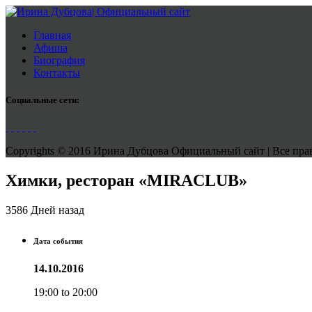
Главная
Афиша
Биография
Контакты
Социальные сети:
Copyrights © 2016 Ирина Дубцова Официальный сайт | Все права
Химки, ресторан «MIRACLUB»
3586 Дней назад
Дата события
14.10.2016
19:00 to 20:00