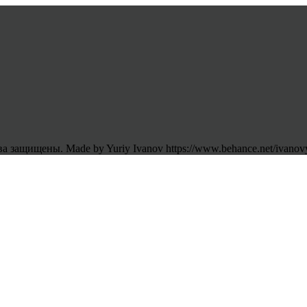
 защищены. Made by Yuriy Ivanov https://www.behance.net/ivanov